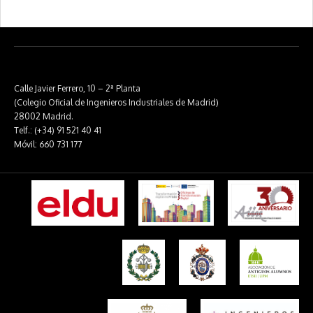
Calle Javier Ferrero, 10 – 2ª Planta
(Colegio Oficial de Ingenieros Industriales de Madrid)
28002 Madrid.
Telf.: (+34) 91 521 40 41
Móvil: 660 731 177