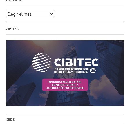
Noticias
CIBITEC
CEDE