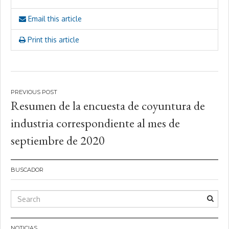
Email this article
Print this article
Navegación
Resumen de la encuesta de coyuntura de
de
industria correspondiente al mes de
entradas
septiembre de 2020
BUSCADOR
NOTICIAS