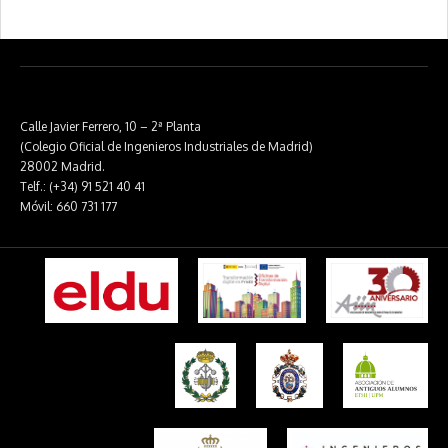
Calle Javier Ferrero, 10 – 2ª Planta
(Colegio Oficial de Ingenieros Industriales de Madrid)
28002 Madrid.
Telf.: (+34) 91 521 40 41
Móvil: 660 731 177