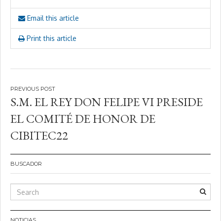
Email this article
Print this article
Navegación
S.M. EL REY DON FELIPE VI PRESIDE
de
EL COMITÉ DE HONOR DE
entradas
CIBITEC22
BUSCADOR
NOTICIAS