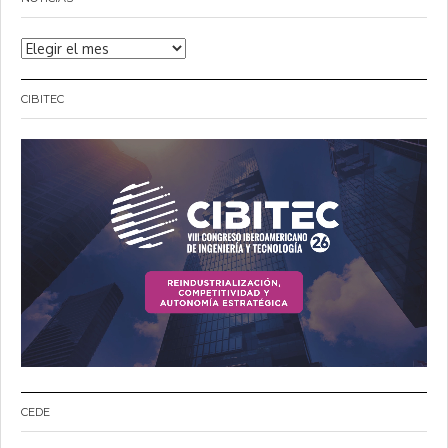
Noticias
CIBITEC
CEDE