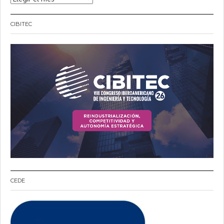
CIBITEC
CEDE