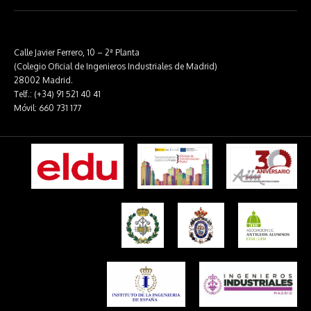
Calle Javier Ferrero, 10 – 2ª Planta
(Colegio Oficial de Ingenieros Industriales de Madrid)
28002 Madrid.
Telf.: (+34) 91 521 40 41
Móvil: 660 731 177