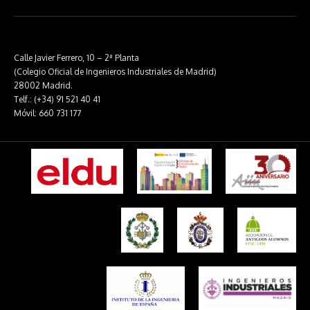
Calle Javier Ferrero, 10 – 2ª Planta
(Colegio Oficial de Ingenieros Industriales de Madrid)
28002 Madrid.
Telf.: (+34) 91 521 40 41
Móvil: 660 731 177