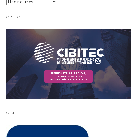
Noticias
CIBITEC
CEDE