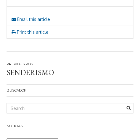
Email this article
Print this article
Navegación
SENDERISMO
de
entradas
BUSCADOR
NOTICIAS