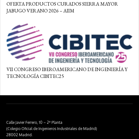
OFERTA PRODUCTOS CURADOS SIERRA MAYOR
JABUGO VERANO 2026 – AIIM
VII CONGRESO IBEROAMERICANO DE INGENIERÍA Y
TECNOLOGÍA CIBITEC25
Calle Javier Ferrero, 10 – 2ª Planta
(Colegio Oficial de Ingenieros Industriales de Madrid)
28002 Madrid.