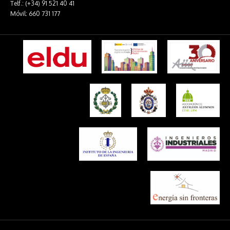
Telf.: (+34) 91 521 40 41
Móvil: 660 731 177