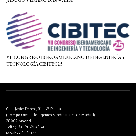
VII CONGRESO IBEROAMERICANO DE INGENIERÍA Y
TECNOLOGÍA CIBITEC25
Calle Javier Ferrero, 10 – 2ª Planta
(Colegio Oficial de Ingenieros Industriales de Madrid)
28002 Madrid.
Telf.: (+34) 91 521 40 41
Móvil: 660 731 177