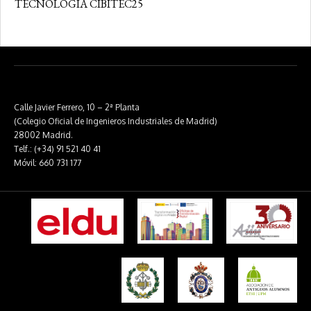
TECNOLOGÍA CIBITEC25
Calle Javier Ferrero, 10 – 2ª Planta
(Colegio Oficial de Ingenieros Industriales de Madrid)
28002 Madrid.
Telf.: (+34) 91 521 40 41
Móvil: 660 731 177