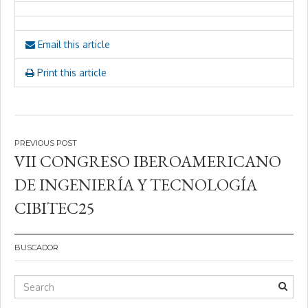
Email this article
Print this article
Navegación
VII CONGRESO IBEROAMERICANO
de
DE INGENIERÍA Y TECNOLOGÍA
entradas
CIBITEC25
BUSCADOR