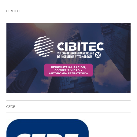
CIBITEC
CEDE