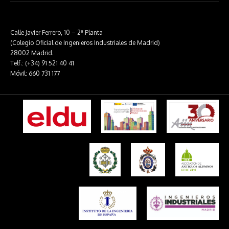
Calle Javier Ferrero, 10 – 2ª Planta
(Colegio Oficial de Ingenieros Industriales de Madrid)
28002 Madrid.
Telf.: (+34) 91 521 40 41
Móvil: 660 731 177