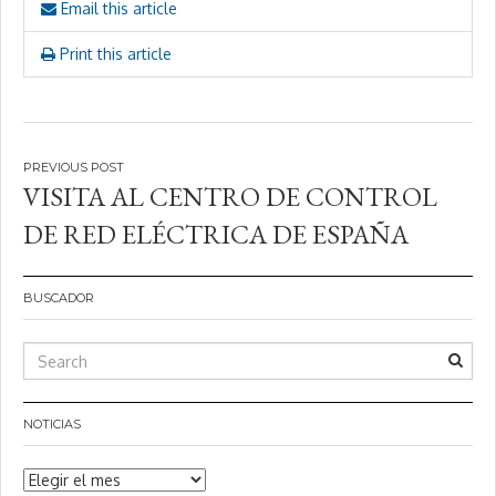
Email this article
Print this article
Navegación
VISITA AL CENTRO DE CONTROL
de
DE RED ELÉCTRICA DE ESPAÑA
entradas
BUSCADOR
NOTICIAS
Noticias