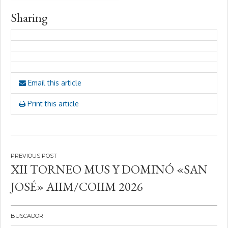
Sharing
Email this article
Print this article
Navegación
XII TORNEO MUS Y DOMINÓ «SAN
de
JOSÉ» AIIM/COIIM 2026
entradas
BUSCADOR