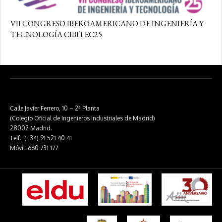
VII CONGRESO IBEROAMERICANO DE INGENIERÍA Y
TECNOLOGÍA CIBITEC25
Calle Javier Ferrero, 10 – 2ª Planta
(Colegio Oficial de Ingenieros Industriales de Madrid)
28002 Madrid.
Telf.: (+34) 91 521 40 41
Móvil: 660 731 177