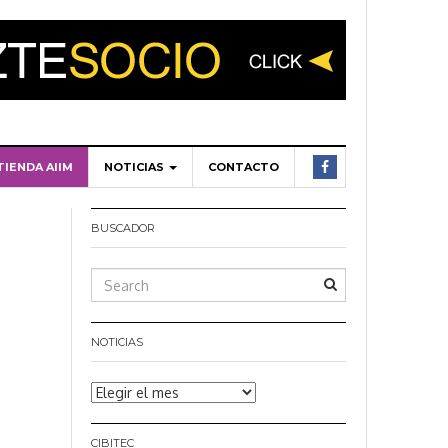
TIENDA AIIM
NOTICIAS
CONTACTO
BUSCADOR
NOTICIAS
Noticias
CIBITEC