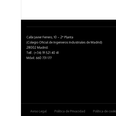
Calle Javier Ferrero, 10 – 2ª Planta
(Colegio Oficial de Ingenieros Industriales de Madrid)
28002 Madrid.
Telf.: (+34) 91 521 40 41
Móvil: 660 731 177
Aviso Legal
Política de Privacidad
Política de cook