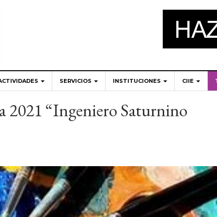
ACTIVIDADES
SERVICIOS
INSTITUCIONES
CIIE
 2021 “Ingeniero Saturnino