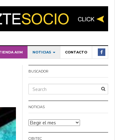
TIENDA AIIM
NOTICIAS
CONTACTO
BUSCADOR
NOTICIAS
Noticias
CIBITEC