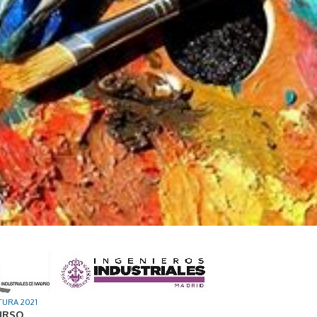
TURA 2021
URSO