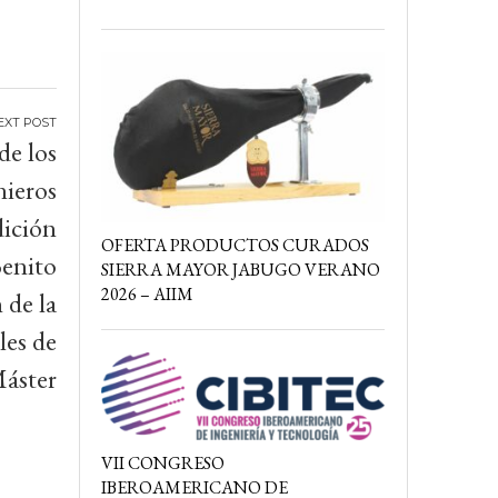
de los
nieros
dición
OFERTA PRODUCTOS CURADOS
enito
SIERRA MAYOR JABUGO VERANO
2026 – AIIM
 de la
les de
Máster
VII CONGRESO
IBEROAMERICANO DE