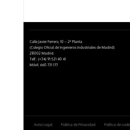
Calle Javier Ferrero, 10 – 2ª Planta
(Colegio Oficial de Ingenieros Industriales de Madrid)
28002 Madrid.
Telf.: (+34) 91 521 40 41
Móvil: 660 731 177
Aviso Legal
Política de Privacidad
Política de cook