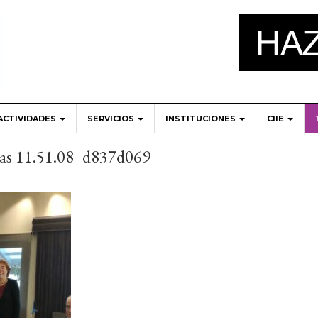
ACTIVIDADES
SERVICIOS
INSTITUCIONES
CIIE
las 11.51.08_d837d069