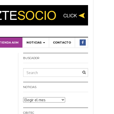
TIENDA AIIM
NOTICIAS
CONTACTO
BUSCADOR
NOTICIAS
Noticias
CIBITEC