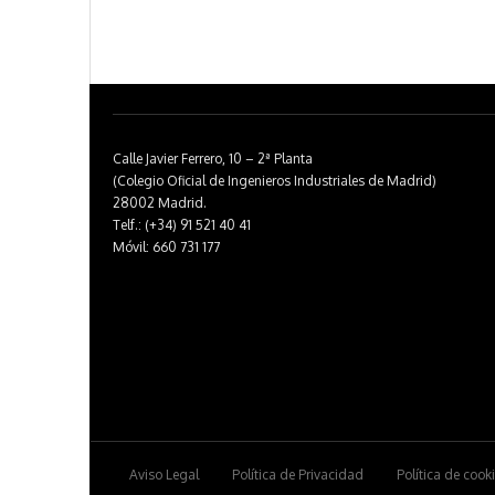
Calle Javier Ferrero, 10 – 2ª Planta
(Colegio Oficial de Ingenieros Industriales de Madrid)
28002 Madrid.
Telf.: (+34) 91 521 40 41
Móvil: 660 731 177
Aviso Legal
Política de Privacidad
Política de cook