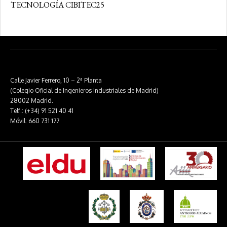
TECNOLOGÍA CIBITEC25
Calle Javier Ferrero, 10 – 2ª Planta
(Colegio Oficial de Ingenieros Industriales de Madrid)
28002 Madrid.
Telf.: (+34) 91 521 40 41
Móvil: 660 731 177