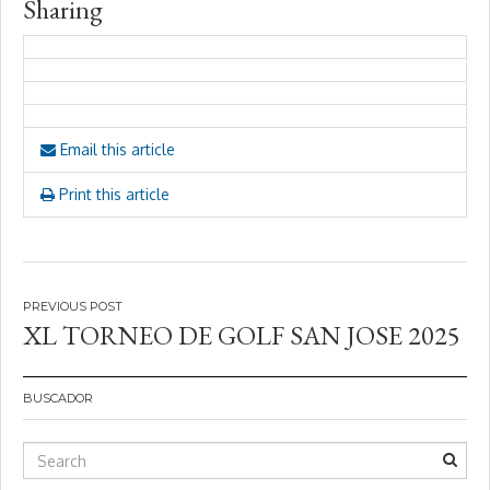
Sharing
Email this article
Print this article
Navegación
XL TORNEO DE GOLF SAN JOSE 2025
de
entradas
BUSCADOR