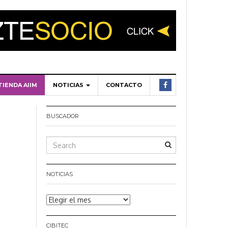
TIENDA AIIM
NOTICIAS
CONTACTO
BUSCADOR
NOTICIAS
Noticias
CIBITEC