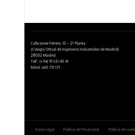
Calle Javier Ferrero, 10 – 2ª Planta
(Colegio Oficial de Ingenieros Industriales de Madrid)
28002 Madrid.
Telf.: (+34) 91 521 40 41
Móvil: 660 731 177
Aviso Legal
Política de Privacidad
Política de cook