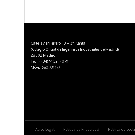
Calle Javier Ferrero, 10 – 2ª Planta
(Colegio Oficial de Ingenieros Industriales de Madrid)
28002 Madrid.
Telf.: (+34) 91 521 40 41
Móvil: 660 731 177
Aviso Legal
Política de Privacidad
Política de cook