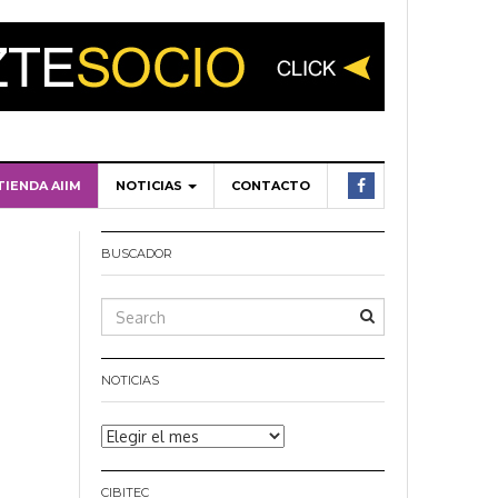
TIENDA AIIM
NOTICIAS
CONTACTO
BUSCADOR
NOTICIAS
Noticias
CIBITEC