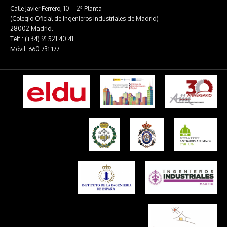
Calle Javier Ferrero, 10 – 2ª Planta
(Colegio Oficial de Ingenieros Industriales de Madrid)
28002 Madrid.
Telf.: (+34) 91 521 40 41
Móvil: 660 731 177