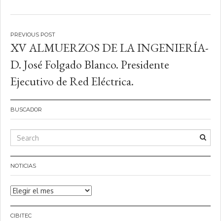
Navegación
XV ALMUERZOS DE LA INGENIERÍA-
de
D. José Folgado Blanco. Presidente
entradas
Ejecutivo de Red Eléctrica.
BUSCADOR
NOTICIAS
Noticias
CIBITEC