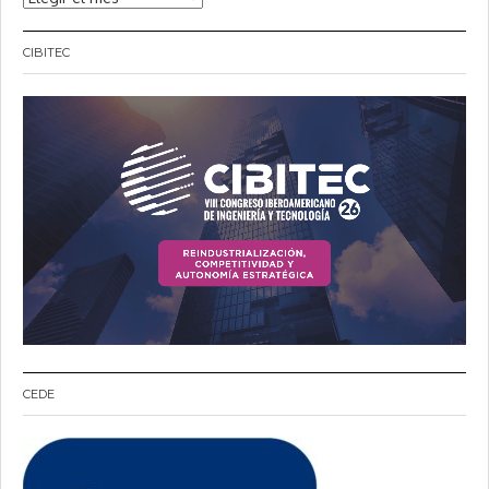
CIBITEC
CEDE