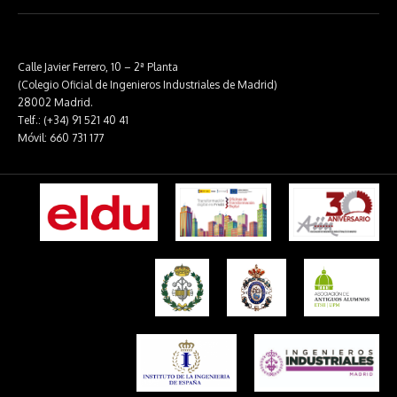
Calle Javier Ferrero, 10 – 2ª Planta
(Colegio Oficial de Ingenieros Industriales de Madrid)
28002 Madrid.
Telf.: (+34) 91 521 40 41
Móvil: 660 731 177