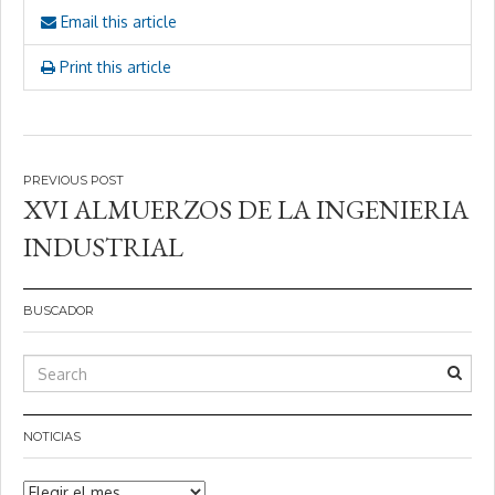
Email this article
Print this article
Navegación
XVI ALMUERZOS DE LA INGENIERIA
de
INDUSTRIAL
entradas
BUSCADOR
NOTICIAS
Noticias