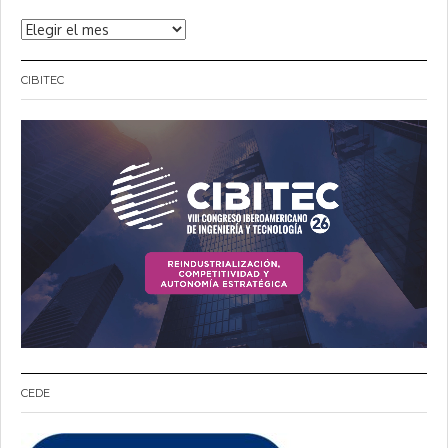
Noticias
CIBITEC
CEDE