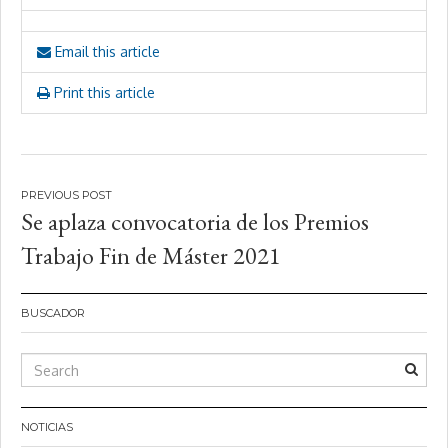
Email this article
Print this article
Navegación
Se aplaza convocatoria de los Premios
de
Trabajo Fin de Máster 2021
entradas
BUSCADOR
NOTICIAS