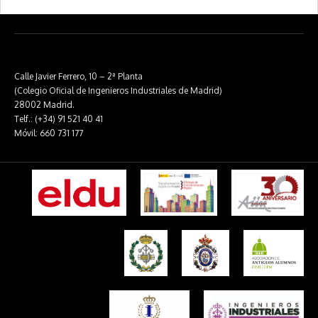
Calle Javier Ferrero, 10 – 2ª Planta
(Colegio Oficial de Ingenieros Industriales de Madrid)
28002 Madrid.
Telf.: (+34) 91 521 40 41
Móvil: 660 731 177