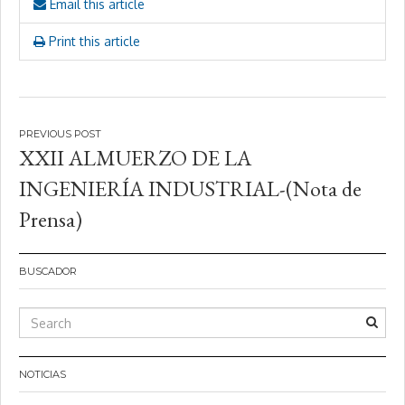
Email this article
Print this article
Navegación
XXII ALMUERZO DE LA
de
INGENIERÍA INDUSTRIAL-(Nota de
entradas
Prensa)
BUSCADOR
NOTICIAS