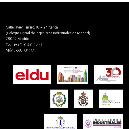
Calle Javier Ferrero, 10 – 2ª Planta
(Colegio Oficial de Ingenieros Industriales de Madrid)
28002 Madrid.
Telf.: (+34) 91 521 40 41
Móvil: 660 731 177