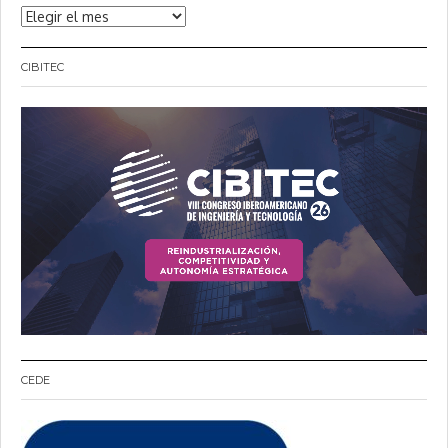
Noticias
CIBITEC
CEDE