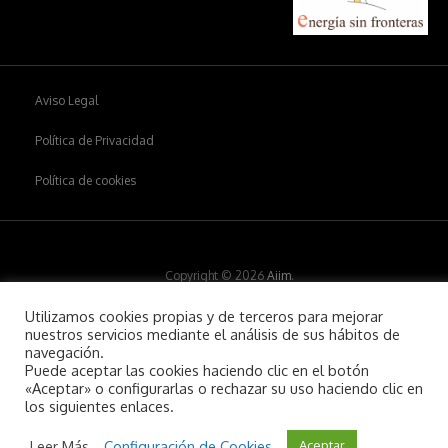
Aviso Legal
Política de Privacidad
Política de cookies
Copyright © 2026
Aiim
.
Utilizamos cookies propias y de terceros para mejorar
nuestros servicios mediante el análisis de sus hábitos de
navegación.
Puede aceptar las cookies haciendo clic en el botón
«Aceptar» o configurarlas o rechazar su uso haciendo clic en
los siguientes enlaces.
Leer Más
Configuración de Cookies
Aceptar