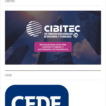
CIBITEC
CEDE