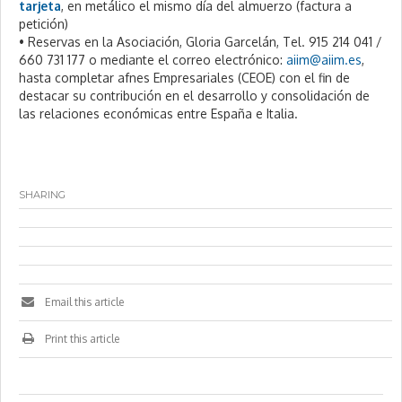
tarjeta
, en metálico el mismo día del almuerzo (factura a
petición)
• Reservas en la Asociación, Gloria Garcelán, Tel. 915 214 041 /
660 731 177 o mediante el correo electrónico:
aiim@aiim.es
,
hasta completar afnes Empresariales (CEOE) con el fin de
destacar su contribución en el desarrollo y consolidación de
las relaciones económicas entre España e Italia.
SHARING
Email this article
Print this article