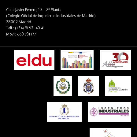
Calle Javier Ferrero, 10 – 2ª Planta
(Colegio Oficial de Ingenieros Industriales de Madrid)
28002 Madrid.
Telf.: (+34) 91 521 40 41
Móvil: 660 731 177