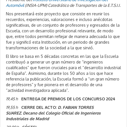
Automóvil
(INSIA-UPM) Catedrático de Transportes de la E.T.S.I.I.
Nos presentará este proyecto que consiste en reunir los
recuerdos, experiencias, valoraciones e incluso anécdotas
significativas, de un conjunto de profesores y egresados de la
Escuela, con un desarrollo profesional relevante, de modo
que, entre todos permitan reflejar de manera adecuada lo que
fue y significó esta Institución, en un periodo de grandes
transformaciones de la sociedad a la que sirvió.
El libro se basa en 5 décadas concretas en las que la Escuela
contribuyó a generar un gran número de “ingenieros
cualificados” que fueron cruciales para el “desarrollo industrial
de España”. Asimismo, durante los 50 años a los que hace
referencia la publicación, la Escuela formó a “un gran número
de profesores” y fue pionera en el desarrollo de una
“actividad investigadora aplicada”.
19,45 h
ENTREGA DE PREMIOS DE LOS CONCURSO 2024
19,55 h
CIERRE DEL ACTO:
D. FABIAN TORRES
SUAREZ.
Decano del Colegio Oficial de Ingenieros
Industriales de Madrid