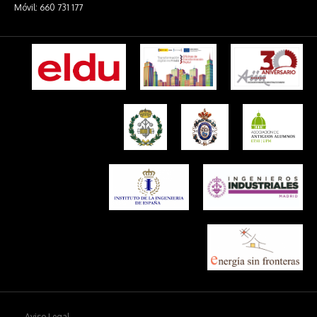
Móvil: 660 731 177
Aviso Legal