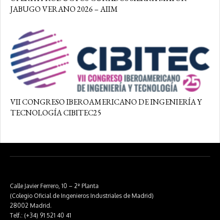
JABUGO VERANO 2026 – AIIM
VII CONGRESO IBEROAMERICANO DE INGENIERÍA Y
TECNOLOGÍA CIBITEC25
Calle Javier Ferrero, 10 – 2ª Planta
(Colegio Oficial de Ingenieros Industriales de Madrid)
28002 Madrid.
Telf.: (+34) 91 521 40 41