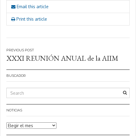
Email this article
Print this article
Navegación
XXXI REUNIÓN ANUAL de la AIIM
de
entradas
BUSCADOR
NOTICIAS
Noticias