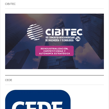
CIBITEC
CEDE