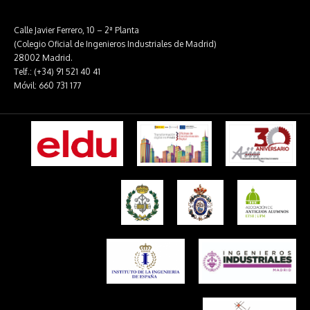
Calle Javier Ferrero, 10 – 2ª Planta
(Colegio Oficial de Ingenieros Industriales de Madrid)
28002 Madrid.
Telf.: (+34) 91 521 40 41
Móvil: 660 731 177