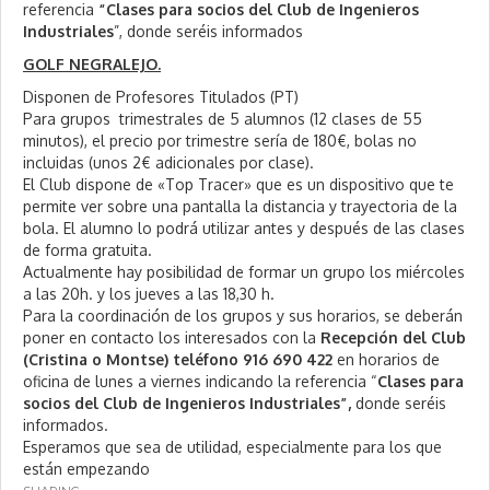
referencia
“Clases
para socios del Club de Ingenieros
Industriales
”, donde seréis informados
GOLF NEGRALEJO.
Disponen de Profesores Titulados (PT)
Para grupos trimestrales de 5 alumnos (12 clases de 55
minutos), el precio por trimestre sería de 180€, bolas no
incluidas (unos 2€ adicionales por clase).
El Club dispone de «Top Tracer» que es un dispositivo que te
permite ver sobre una pantalla la distancia y trayectoria de la
bola. El alumno lo podrá utilizar antes y después de las clases
de forma gratuita.
Actualmente hay posibilidad de formar un grupo los miércoles
a las 20h. y los jueves a las 18,30 h.
Para la coordinación de los grupos y sus horarios, se deberán
poner en contacto los interesados con la
Recepción del Club
(Cristina o Montse) teléfono 916 690 422
en horarios de
oficina de lunes a viernes indicando la referencia “
Clases para
socios del Club de Ingenieros Industriales”,
donde seréis
informados.
Esperamos que sea de utilidad, especialmente para los que
están empezando