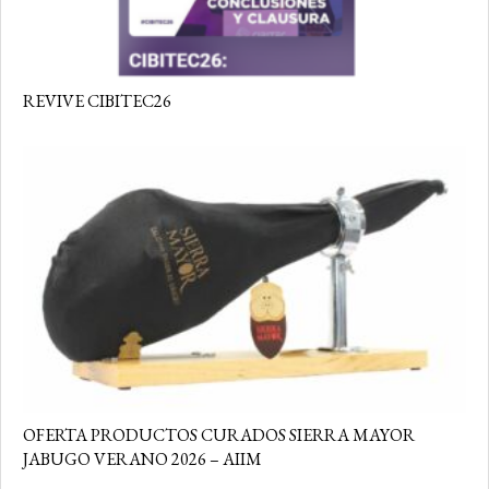
REVIVE CIBITEC26
OFERTA PRODUCTOS CURADOS SIERRA MAYOR
JABUGO VERANO 2026 – AIIM