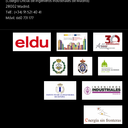
(Colegio Oficial de Ingenieros Industriales de Madrid)
28002 Madrid.
Telf.: (+34) 91 521 40 41
Móvil: 660 731 177