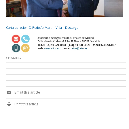
Carta-adhesion-D.Rodolfo-Martin-Villa
Descarga
SHARING
Email this article
Print this article