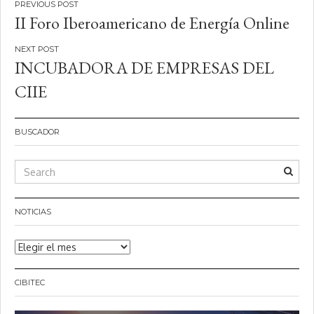
Navegación
II Foro Iberoamericano de Energía Online
de
entradas
INCUBADORA DE EMPRESAS DEL
CIIE
BUSCADOR
NOTICIAS
Noticias
CIBITEC