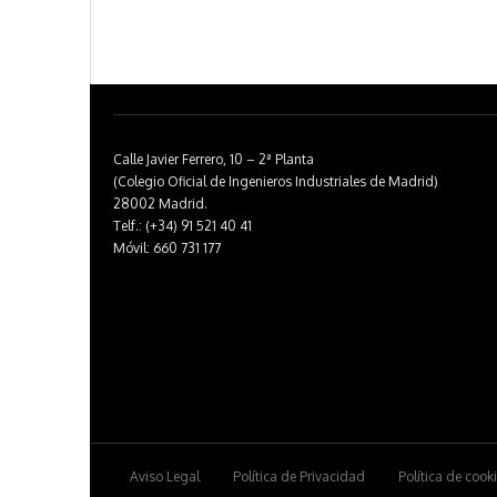
Calle Javier Ferrero, 10 – 2ª Planta
(Colegio Oficial de Ingenieros Industriales de Madrid)
28002 Madrid.
Telf.: (+34) 91 521 40 41
Móvil: 660 731 177
Aviso Legal
Política de Privacidad
Política de cook