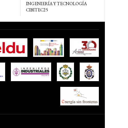
INGENIERÍA Y TECNOLOGÍA
CIBITEC25