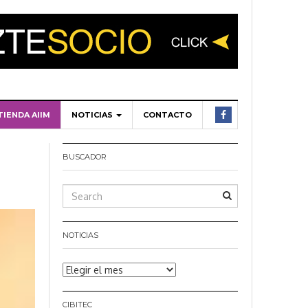
TIENDA AIIM
NOTICIAS
CONTACTO
BUSCADOR
NOTICIAS
Noticias
CIBITEC