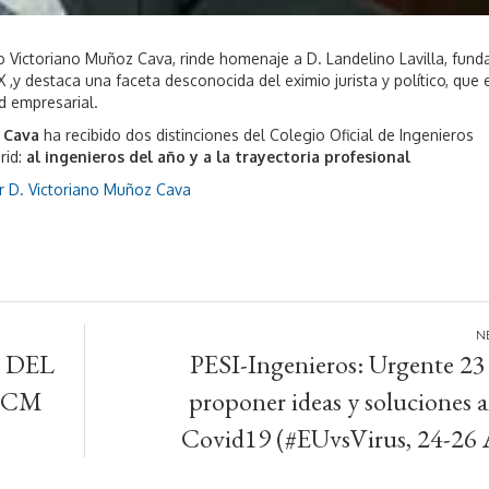
Victoriano Muñoz Cava, rinde homenaje a D. Landelino Lavilla, fund
,y destaca una faceta desconocida del eximio jurista y político, que 
d empresarial.
 Cava
ha recibido dos distinciones del Colegio Oficial de Ingenieros
rid:
al ingenieros del año y a la trayectoria profesional
r D. Victoriano Muñoz Cava
 DEL
PESI-Ingenieros: Urgente 23
 CM
proponer ideas y soluciones a
Covid19 (#EUvsVirus, 24-26 