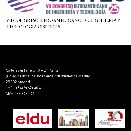
VII CONGRESO IBEROAMERICANO DE INGENIERÍA Y
TECNOLOGÍA CIBITEC25
Calle Javier Ferrero, 10 – 2ª Planta
(Colegio Oficial de Ingenieros Industriales de Madrid)
28002 Madrid.
Telf.: (+34) 91 521 40 41
Móvil: 660 731 177