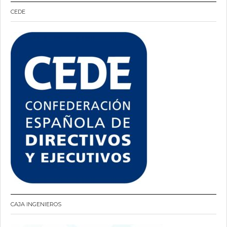
CEDE
CAJA INGENIEROS