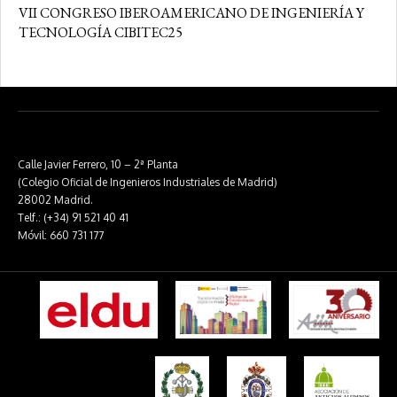
VII CONGRESO IBEROAMERICANO DE INGENIERÍA Y
TECNOLOGÍA CIBITEC25
Calle Javier Ferrero, 10 – 2ª Planta
(Colegio Oficial de Ingenieros Industriales de Madrid)
28002 Madrid.
Telf.: (+34) 91 521 40 41
Móvil: 660 731 177