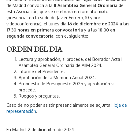
de Madrid convoca a la
II Asamblea General Ordinaria
de
esta Asociación, que se celebrará en formato mixto
(presencial en la sede de Javier Ferrero, 10 y por
videoconferencia), el lunes día
16 de diciembre de 2024 a las
17:30 horas en primera convocatoria
y a las
18:00 en
segunda convocatoria
, con el siguiente:
ORDEN DEL DIA
Lectura y aprobación, si procede, del Borrador Acta I
Asamblea General Ordinaria de AIIM 2024.
Informe del Presidente.
Aprobación de la Memoria Anual 2024.
Propuesta de Presupuesto 2025 y aprobación si
procede.
Ruegos y preguntas.
Caso de no poder asistir presencialmente se adjunta
Hoja de
representación
.
En Madrid, 2 de diciembre de 2024