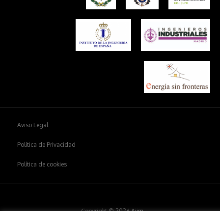
Aviso Legal
Política de Privacidad
Política de cookies
Copyright © 2026
Aiim
.