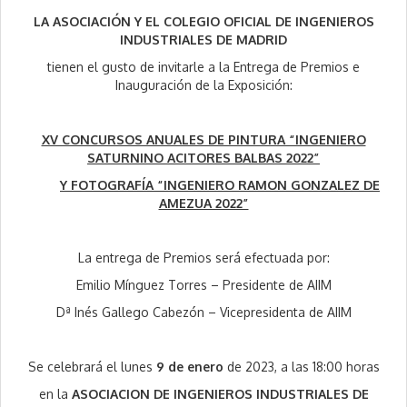
LA ASOCIACIÓN Y EL COLEGIO OFICIAL DE INGENIEROS
INDUSTRIALES DE MADRID
tienen el gusto de invitarle a la Entrega de Premios e
Inauguración de la Exposición:
XV CONCURSOS ANUALES DE PINTURA “INGENIERO
SATURNINO ACITORES BALBAS 2022”
Y FOTOGRAFÍA “INGENIERO RAMON GONZALEZ DE
AMEZUA 2022”
La entrega de Premios será efectuada por:
Emilio Mínguez Torres – Presidente de AIIM
Dª Inés Gallego Cabezón – Vicepresidenta de AIIM
Se celebrará el lunes
9 de enero
de 2023, a las 18:00 horas
en la
ASOCIACION DE INGENIEROS INDUSTRIALES DE