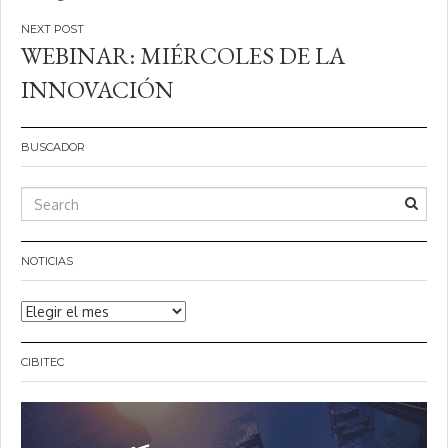
entradas
WEBINAR: MIÉRCOLES DE LA
INNOVACIÓN
BUSCADOR
NOTICIAS
Noticias
CIBITEC