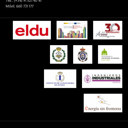
Telf.: (+34) 91 521 40 41
Móvil: 660 731 177