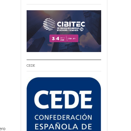
CEDE
ero