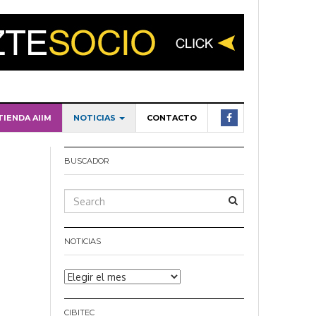
TIENDA AIIM
NOTICIAS
CONTACTO
BUSCADOR
NOTICIAS
Noticias
CIBITEC