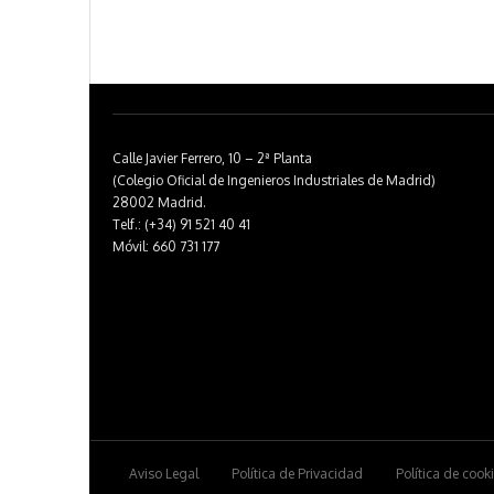
Calle Javier Ferrero, 10 – 2ª Planta
(Colegio Oficial de Ingenieros Industriales de Madrid)
28002 Madrid.
Telf.: (+34) 91 521 40 41
Móvil: 660 731 177
Aviso Legal
Política de Privacidad
Política de cook