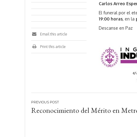
Carlos Arreo Espe
El funeral por el 
19:00 horas
, en la
Descanse en Paz
Email this article
Print this article
Navegación
Reconocimiento del Mérito en Metr
de
entradas