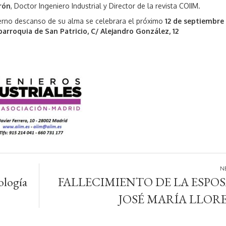
rón
, Doctor Ingeniero Industrial y Director de la revista COIIM.
eterno descanso de su alma se celebrara el próximo
12 de septiembre 
parroquia de San Patricio, C/ Alejandro González, 12
ología
FALLECIMIENTO DE LA ESPOS
JOSÉ MARÍA LLOR