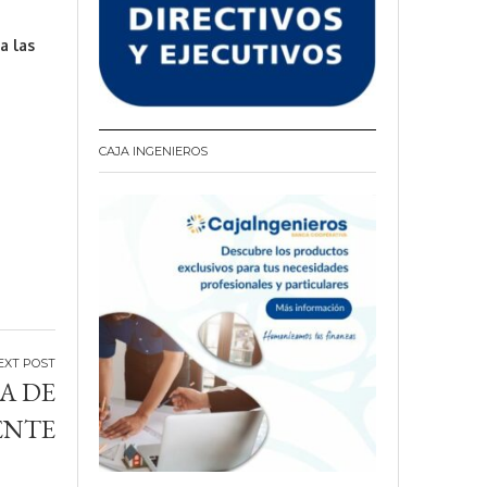
a las
CAJA INGENIEROS
A DE
ENTE