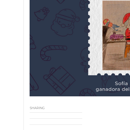
SHARING