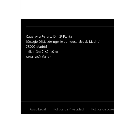
Calle Javier Ferrero, 10 – 2ª Planta
(Colegio Oficial de Ingenieros Industriales de Madrid)
28002 Madrid.
Telf.: (+34) 91 521 40 41
Móvil: 660 731 177
Aviso Legal
Política de Privacidad
Política de cook