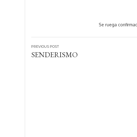
Se ruega confirmac
Navegación
SENDERISMO
de
entradas