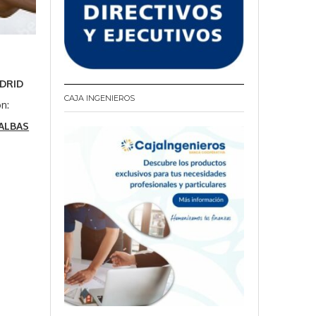
DRID
CAJA INGENIEROS
n:
ALBAS