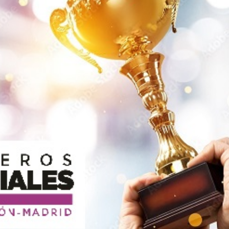
0
2
2