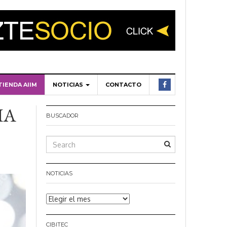
TIENDA AIIM
NOTICIAS
CONTACTO
IA
BUSCADOR
NOTICIAS
Noticias
CIBITEC