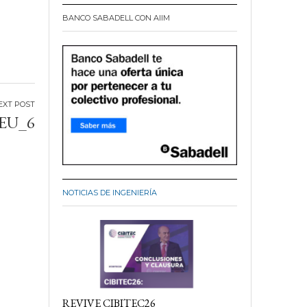
BANCO SABADELL CON AIIM
EU_6
NOTICIAS DE INGENIERÍA
REVIVE CIBITEC26