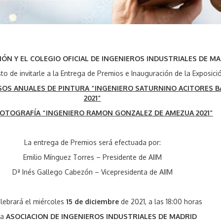
N Y EL COLEGIO OFICIAL DE INGENIEROS INDUSTRIALES DE MA
sto de invitarle a la Entrega de Premios e Inauguración de la Exposició
SOS ANUALES DE PINTURA “INGENIERO SATURNINO ACITORES B
2021”
FOTOGRAFÍA “INGENIERO RAMON GONZALEZ DE AMEZUA 2021”
La entrega de Premios será efectuada por:
Emilio Mínguez Torres – Presidente de AIIM
Dª Inés Gallego Cabezón – Vicepresidenta de AIIM
lebrará el miércoles
15 de diciembre
de 2021, a las 18:00 horas
la
ASOCIACION DE INGENIEROS INDUSTRIALES DE MADRID