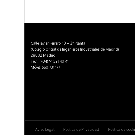
Calle Javier Ferrero, 10 – 2ª Planta
(Colegio Oficial de Ingenieros Industriales de Madrid)
28002 Madrid.
Telf.: (+34) 91 521 40 41
Móvil: 660 731 177
Aviso Legal
Política de Privacidad
Política de cook