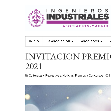
INICIO
LA ASOCIACIÓN
ASOCIADOS
INVITACION PREMI
2021
Culturales y Recreativas
,
Noticias
,
Premios y Concursos
1