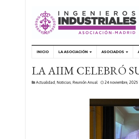
INICIO
LA ASOCIACIÓN
ASOCIADOS
LA AIIM CELEBRÓ S
Actualidad
,
Noticias
,
Reunión Anual
24 noviembre, 2025
i
r