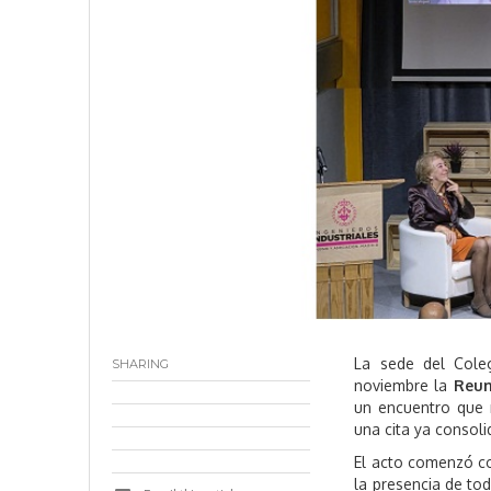
,
La sede del Coleg
SHARING
noviembre la
Reun
un encuentro que 
una cita ya consoli
El acto comenzó c
la presencia de to