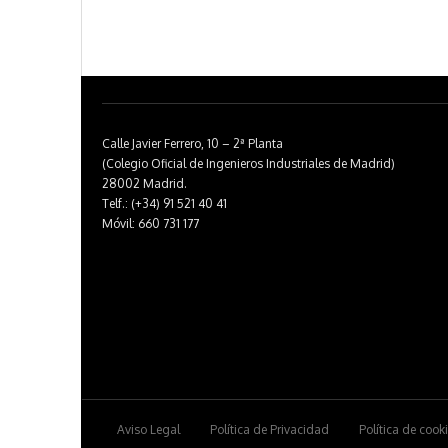
Calle Javier Ferrero, 10 – 2ª Planta
(Colegio Oficial de Ingenieros Industriales de Madrid)
28002 Madrid.
Telf.: (+34) 91 521 40 41
Móvil: 660 731 177
Aviso Legal
Política de Privacidad
Política de cook