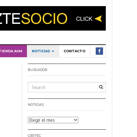
TIENDA AIIM
NOTICIAS
CONTACTO
BUSCADOR
NOTICIAS
Noticias
CIBITEC