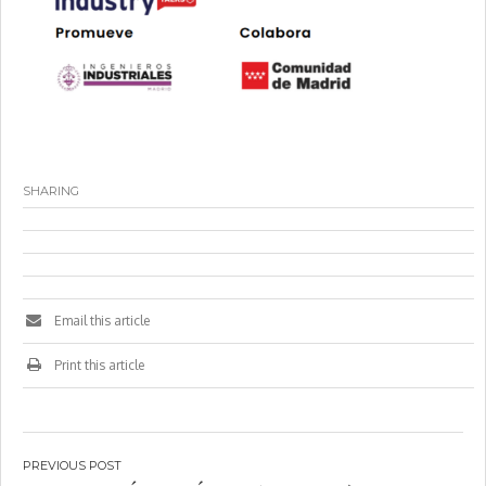
SHARING
Email this article
Print this article
Navegación