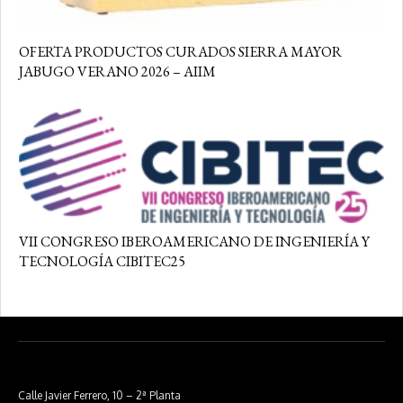
OFERTA PRODUCTOS CURADOS SIERRA MAYOR
JABUGO VERANO 2026 – AIIM
VII CONGRESO IBEROAMERICANO DE INGENIERÍA Y
TECNOLOGÍA CIBITEC25
Calle Javier Ferrero, 10 – 2ª Planta