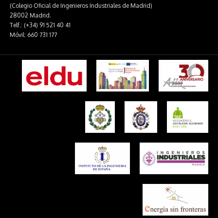
(Colegio Oficial de Ingenieros Industriales de Madrid)
28002 Madrid.
Telf.: (+34) 91 521 40 41
Móvil: 660 731 177