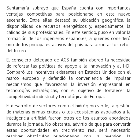
Santamaría subrayó que España cuenta con importantes
ventajas competitivas para posicionarse en este nuevo
escenario. Entre ellas destacó su ubicación geográfica, la
disponibilidad de recursos energéticos y, especialmente, la
calidad de sus profesionales. En este sentido, puso en valor la
formación de los ingenieros españoles, a quienes consideró
uno de los principales activos del país para afrontar los retos
del futuro.
El consejero delegado de ACS también abordó la necesidad
de reforzar las políticas de apoyo a la innovación y al I+D.
Comparó los incentivos existentes en Estados Unidos con el
marco europeo y defendió la conveniencia de impulsar
mecanismos que favorezcan la inversión empresarial en
tecnologías estratégicas, con el objetivo de fortalecer la
competitividad industrial y tecnológica de Europa.
El desarrollo de sectores como el hidrógeno verde, la gestión
de materias primas críticas o los ecosistemas asociados a la
inteligencia artificial fueron otros de los asuntos abordados
durante la jornada. No obstante, advirtió de que para convertir
estas oportunidades en crecimiento real será necesario
resolver obstáculos relacionados con la inversión, la