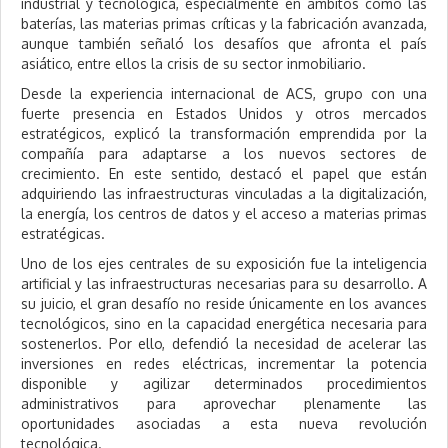
industrial y tecnológica, especialmente en ámbitos como las
baterías, las materias primas críticas y la fabricación avanzada,
aunque también señaló los desafíos que afronta el país
asiático, entre ellos la crisis de su sector inmobiliario.
Desde la experiencia internacional de ACS, grupo con una
fuerte presencia en Estados Unidos y otros mercados
estratégicos, explicó la transformación emprendida por la
compañía para adaptarse a los nuevos sectores de
crecimiento. En este sentido, destacó el papel que están
adquiriendo las infraestructuras vinculadas a la digitalización,
la energía, los centros de datos y el acceso a materias primas
estratégicas.
Uno de los ejes centrales de su exposición fue la inteligencia
artificial y las infraestructuras necesarias para su desarrollo. A
su juicio, el gran desafío no reside únicamente en los avances
tecnológicos, sino en la capacidad energética necesaria para
sostenerlos. Por ello, defendió la necesidad de acelerar las
inversiones en redes eléctricas, incrementar la potencia
disponible y agilizar determinados procedimientos
administrativos para aprovechar plenamente las
oportunidades asociadas a esta nueva revolución
tecnológica.