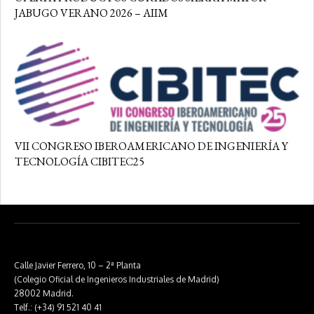
JABUGO VERANO 2026 – AIIM
VII CONGRESO IBEROAMERICANO DE INGENIERÍA Y
TECNOLOGÍA CIBITEC25
Calle Javier Ferrero, 10 – 2ª Planta
(Colegio Oficial de Ingenieros Industriales de Madrid)
28002 Madrid.
Telf.: (+34) 91 521 40 41