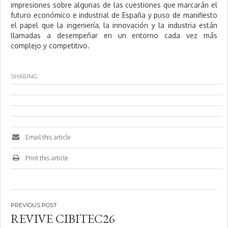
impresiones sobre algunas de las cuestiones que marcarán el
futuro económico e industrial de España y puso de manifiesto
el papel que la ingeniería, la innovación y la industria están
llamadas a desempeñar en un entorno cada vez más
complejo y competitivo.
SHARING
Email this article
Print this article
Navegación
REVIVE CIBITEC26
de