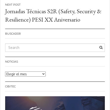
entradas
Jornadas Técnicas S2R (Safety, Security &
Resilience) PESI XX Aniversario
BUSCADOR
NOTICIAS
Noticias
CIBITEC