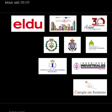
Móvil: 660 731 177
Aviso Legal