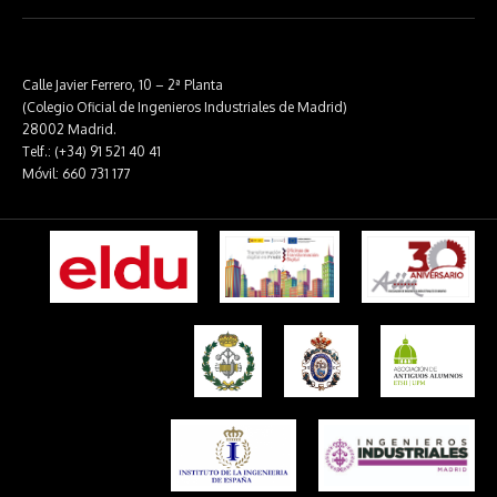
Calle Javier Ferrero, 10 – 2ª Planta
(Colegio Oficial de Ingenieros Industriales de Madrid)
28002 Madrid.
Telf.: (+34) 91 521 40 41
Móvil: 660 731 177