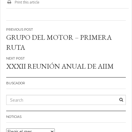
Print this article
Navegación
GRUPO DEL MOTOR – PRIMERA
de
RUTA
entradas
XXXII REUNIÓN ANUAL DE AIIM
BUSCADOR
NOTICIAS
Noticias