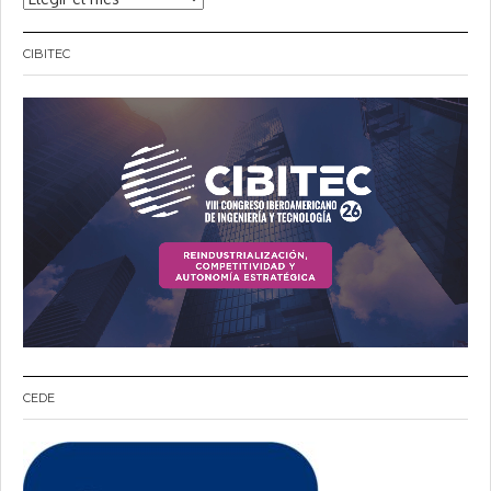
CIBITEC
CEDE