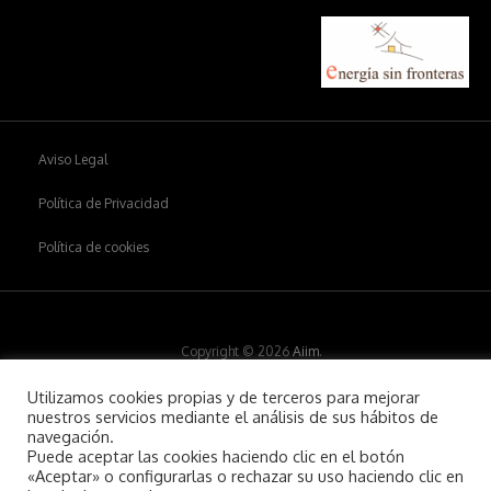
Aviso Legal
Política de Privacidad
Política de cookies
Copyright © 2026
Aiim
.
Utilizamos cookies propias y de terceros para mejorar
nuestros servicios mediante el análisis de sus hábitos de
navegación.
Puede aceptar las cookies haciendo clic en el botón
«Aceptar» o configurarlas o rechazar su uso haciendo clic en