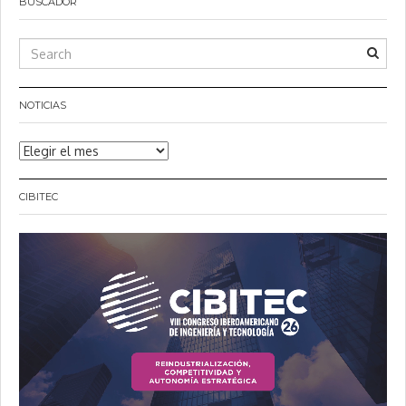
BUSCADOR
NOTICIAS
Noticias
CIBITEC