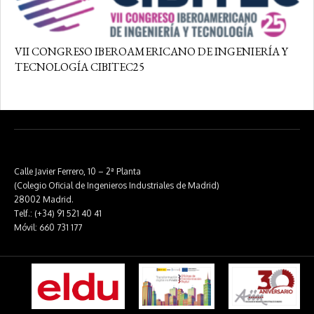
VII CONGRESO IBEROAMERICANO DE INGENIERÍA Y
TECNOLOGÍA CIBITEC25
Calle Javier Ferrero, 10 – 2ª Planta
(Colegio Oficial de Ingenieros Industriales de Madrid)
28002 Madrid.
Telf.: (+34) 91 521 40 41
Móvil: 660 731 177