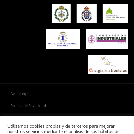
Aviso Legal
Política de Privacidad
Política de cookies
Utilizamos cookies propias y de terceros para mejorar
nuestros servicios mediante el análisis de sus hábitos de