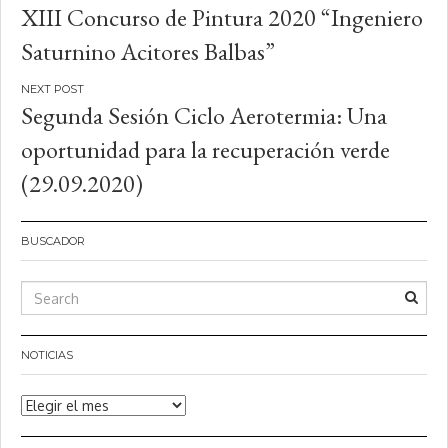
XIII Concurso de Pintura 2020 “Ingeniero
de
Saturnino Acitores Balbas”
entradas
Segunda Sesión Ciclo Aerotermia: Una
oportunidad para la recuperación verde
(29.09.2020)
BUSCADOR
NOTICIAS
Noticias