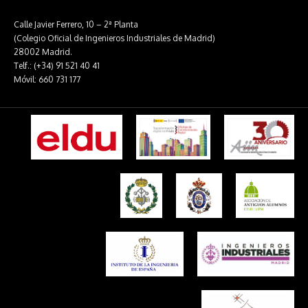
Calle Javier Ferrero, 10 – 2ª Planta
(Colegio Oficial de Ingenieros Industriales de Madrid)
28002 Madrid.
Telf.: (+34) 91 521 40 41
Móvil: 660 731 177