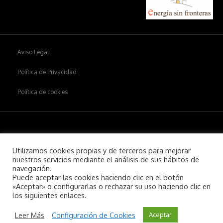
Aviso Legal
Política de Privacidad
Política de cookies
Copyright © 2026
Aiim
.
Utilizamos cookies propias y de terceros para mejorar
nuestros servicios mediante el análisis de sus hábitos de
navegación.
Puede aceptar las cookies haciendo clic en el botón
«Aceptar» o configurarlas o rechazar su uso haciendo clic en
los siguientes enlaces.
Leer Más
Configuración de Cookies
Aceptar