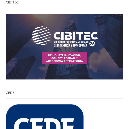
CIBITEC
CEDE