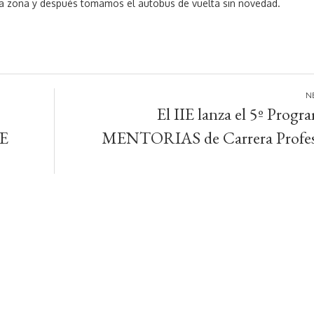
la zona y después tomamos el autobus de vuelta sin novedad.
El IIE lanza el 5º Progr
E
MENTORIAS de Carrera Profes