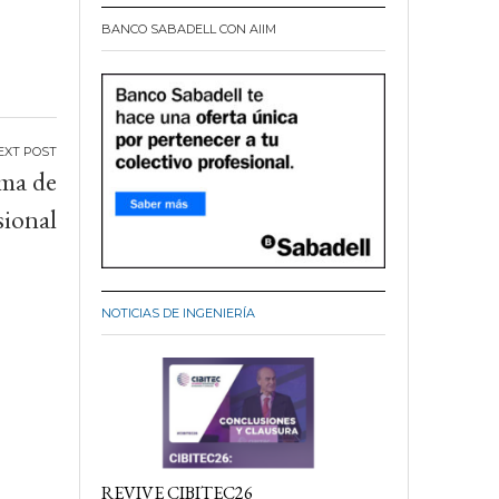
BANCO SABADELL CON AIIM
ama de
ional
NOTICIAS DE INGENIERÍA
REVIVE CIBITEC26