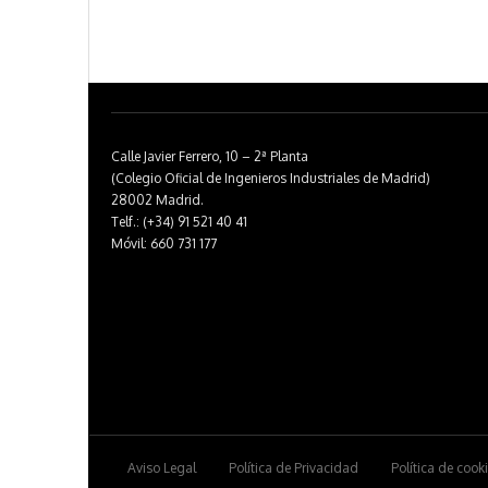
Calle Javier Ferrero, 10 – 2ª Planta
(Colegio Oficial de Ingenieros Industriales de Madrid)
28002 Madrid.
Telf.: (+34) 91 521 40 41
Móvil: 660 731 177
Aviso Legal
Política de Privacidad
Política de cook