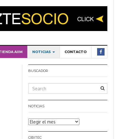
TIENDA AIIM
NOTICIAS
CONTACTO
BUSCADOR
NOTICIAS
Noticias
CIBITEC