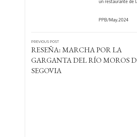
un restaurante de 
PPB/May.2024
Navegación
RESEÑA: MARCHA POR LA
de
GARGANTA DEL RÍO MOROS D
entradas
SEGOVIA