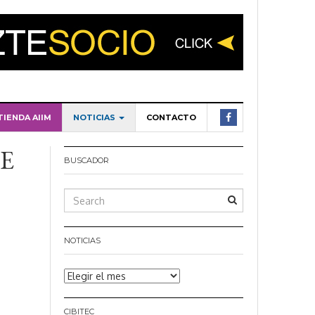
TIENDA AIIM
NOTICIAS
CONTACTO
E
BUSCADOR
NOTICIAS
Noticias
CIBITEC