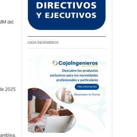
IIM del
CAJA INGENIEROS
 de 2025
samblea,