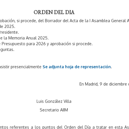
ORDEN DEL DIA
obación, si procede, del Borrador del Acta de la I Asamblea General A
de 2025.
Presidente.
e la Memoria Anual 2025.
 Presupuesto para 2026 y aprobación si procede.
eguntas.
sistir presencialmente
Se adjunta hoja de representación
.
En Madrid, 9 de diciembre
Luis González Villa
Secretario AIIM
os referentes a los puntos del Orden del Día a tratar en esta A