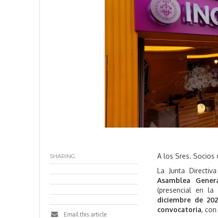
A los Sres. Socios 
SHARING
La Junta Directiv
Asamblea Genera
(presencial en la
diciembre de 20
convocatoria
, con
Email this article