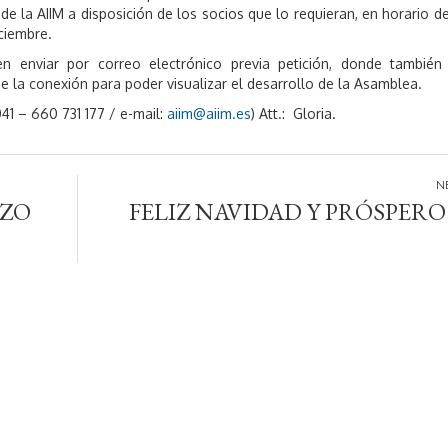
de la AIIM a disposición de los socios que lo requieran, en horario de
iciembre.
 enviar por correo electrónico previa petición, donde también
 de la conexión para poder visualizar el desarrollo de la Asamblea.
41 – 660 731 177 / e-mail:
aiim@aiim.es
) Att.: Gloria.
RZO
FELIZ NAVIDAD Y PRÓSPERO 