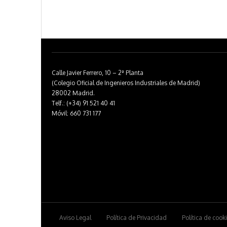
Calle Javier Ferrero, 10 – 2ª Planta
(Colegio Oficial de Ingenieros Industriales de Madrid)
28002 Madrid.
Telf.: (+34) 91 521 40 41
Móvil: 660 731 177
Aviso Legal
Política de Privacidad
Política de cook