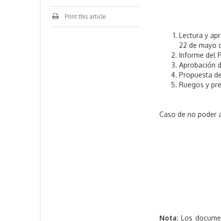
Print this article
Lectura y apr
22 de mayo 
Informe del 
Aprobación d
Propuesta de
Ruegos y pr
Caso de no poder a
Nota:
Los document