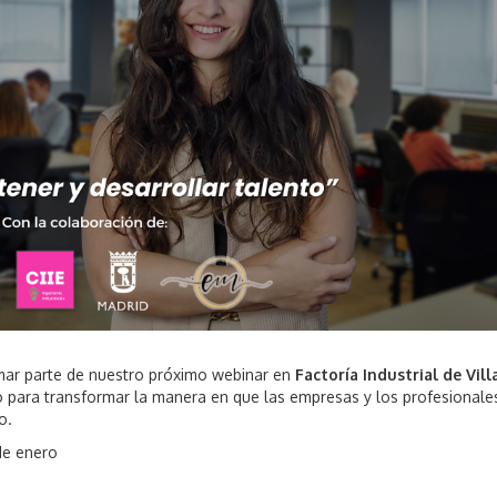
mar parte de nuestro próximo webinar en
Factoría Industrial de Vil
 para transformar la manera en que las empresas y los profesionale
o.
de enero