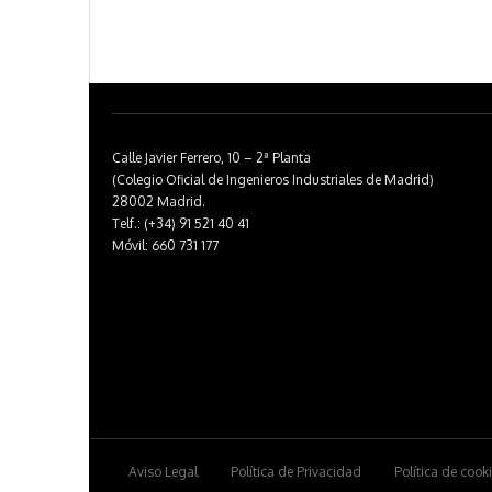
Calle Javier Ferrero, 10 – 2ª Planta
(Colegio Oficial de Ingenieros Industriales de Madrid)
28002 Madrid.
Telf.: (+34) 91 521 40 41
Móvil: 660 731 177
Aviso Legal
Política de Privacidad
Política de cook