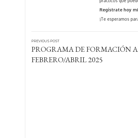
prácticos que puede
Regístrate hoy mi
¡Te esperamos para
Navegación
PROGRAMA DE FORMACIÓN AI
de
FEBRERO/ABRIL 2025
entradas