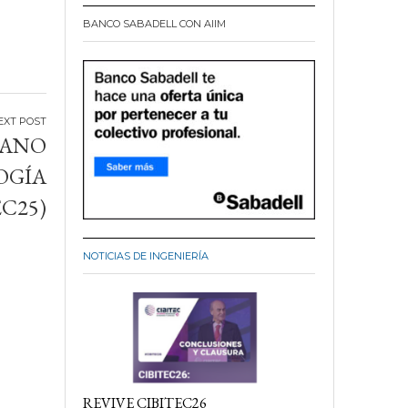
BANCO SABADELL CON AIIM
CANO
OGÍA
EC25)
NOTICIAS DE INGENIERÍA
REVIVE CIBITEC26