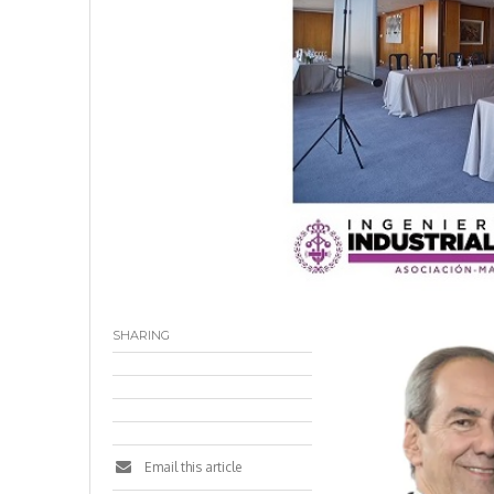
SHARING
Email this article