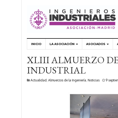
INICIO
LA ASOCIACIÓN
ASOCIADOS
XLIII ALMUERZO DE
INDUSTRIAL
Actualidad
,
Almuerzos de la Ingeniería
,
Noticias
9 septie