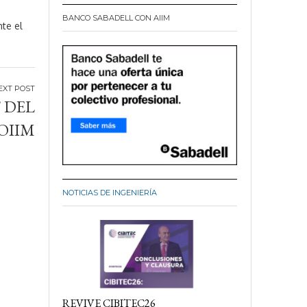
BANCO SABADELL CON AIIM
nte el
 DEL
OIIM
NOTICIAS DE INGENIERÍA
REVIVE CIBITEC26