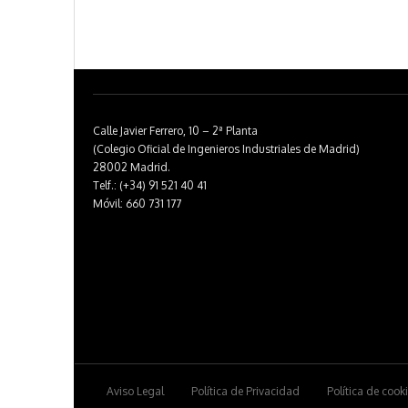
Calle Javier Ferrero, 10 – 2ª Planta
(Colegio Oficial de Ingenieros Industriales de Madrid)
28002 Madrid.
Telf.: (+34) 91 521 40 41
Móvil: 660 731 177
Aviso Legal
Política de Privacidad
Política de cook