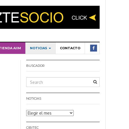
TIENDA AIIM
NOTICIAS
CONTACTO
BUSCADOR
NOTICIAS
Noticias
CIBITEC