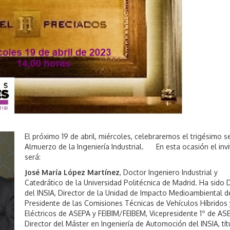
0
2
3
El próximo 19 de abril, miércoles, celebraremos el trigésimo s
Almuerzo de la Ingeniería Industrial. En esta ocasión el inv
será:
José María López Martínez
, Doctor Ingeniero Industrial y
Catedrático de la Universidad Politécnica de Madrid. Ha sido 
del INSIA, Director de la Unidad de Impacto Medioambiental de
Presidente de las Comisiones Técnicas de Vehículos Híbridos 
Eléctricos de ASEPA y FEIBIM/FEIBEM, Vicepresidente 1º de AS
Director del Máster en Ingeniería de Automoción del INSIA, tít