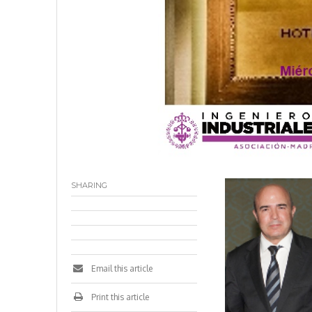
SHARING
Email this article
Print this article