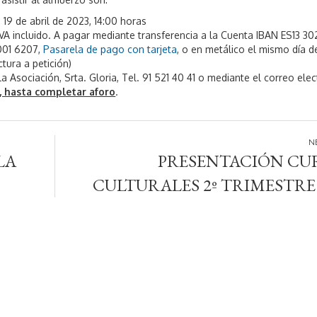
 19 de abril de 2023, 14:00 horas
IVA incluido. A pagar mediante transferencia a la Cuenta IBAN ES13 3
001 6207,
Pasarela de pago con tarjeta
, o en metálico el mismo día d
tura a petición)
a Asociación, Srta. Gloria, Tel. 91 521 40 41 o mediante el correo elec
, hasta completar aforo
.
LA
PRESENTACIÓN CU
CULTURALES 2º TRIMESTRE 