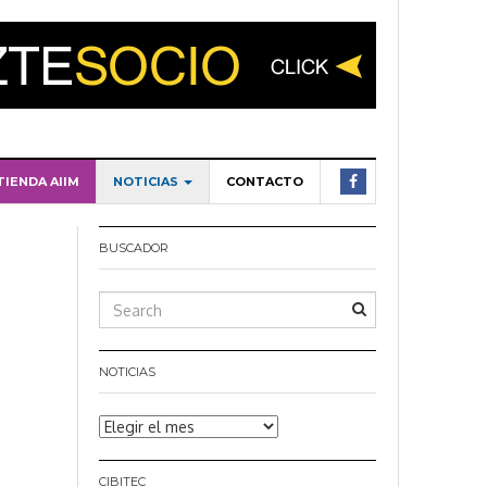
TIENDA AIIM
NOTICIAS
CONTACTO
BUSCADOR
NOTICIAS
Noticias
CIBITEC