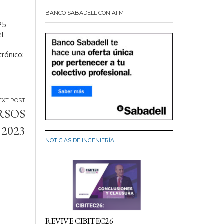
BANCO SABADELL CON AIIM
025
el
trónico:
RSOS
2023
NOTICIAS DE INGENIERÍA
REVIVE CIBITEC26