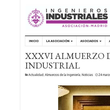
INICIO
LA ASOCIACIÓN
ASOCIADOS
XXXVI ALMUERZO D
INDUSTRIAL
Actualidad
,
Almuerzos de la Ingeniería
,
Noticias
24 marz