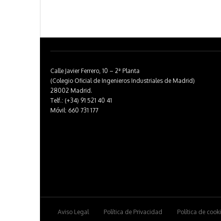
Calle Javier Ferrero, 10 – 2ª Planta
(Colegio Oficial de Ingenieros Industriales de Madrid)
28002 Madrid.
Telf.: (+34) 91 521 40 41
Móvil: 660 731 177
Aviso Legal
Política de Privacidad
Política de cook