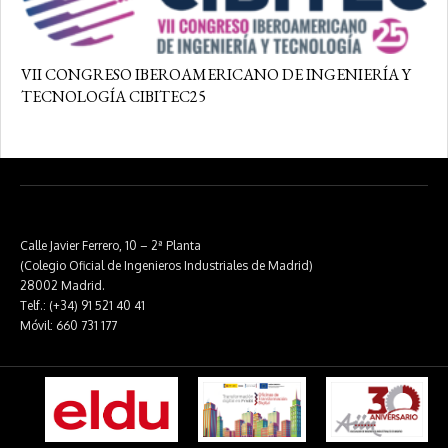
VII CONGRESO IBEROAMERICANO DE INGENIERÍA Y
TECNOLOGÍA CIBITEC25
Calle Javier Ferrero, 10 – 2ª Planta
(Colegio Oficial de Ingenieros Industriales de Madrid)
28002 Madrid.
Telf.: (+34) 91 521 40 41
Móvil: 660 731 177