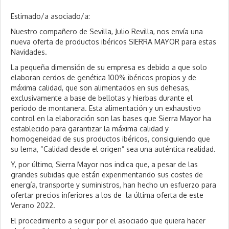
Estimado/a asociado/a:
Nuestro compañero de Sevilla, Julio Revilla, nos envía una
nueva oferta de productos ibéricos SIERRA MAYOR para estas
Navidades.
La pequeña dimensión de su empresa es debido a que solo
elaboran cerdos de genética 100% ibéricos propios y de
máxima calidad, que son alimentados en sus dehesas,
exclusivamente a base de bellotas y hierbas durante el
periodo de montanera. Esta alimentación y un exhaustivo
control en la elaboración son las bases que Sierra Mayor ha
establecido para garantizar la máxima calidad y
homogeneidad de sus productos ibéricos, consiguiendo que
su lema, “Calidad desde el origen” sea una auténtica realidad.
Y, por último, Sierra Mayor nos indica que, a pesar de las
grandes subidas que están experimentando sus costes de
energía, transporte y suministros, han hecho un esfuerzo para
ofertar precios inferiores a los de la última oferta de este
Verano 2022.
El procedimiento a seguir por el asociado que quiera hacer