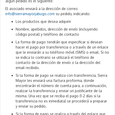
algún pedido es el siguiente:
El asociado enviará a la dirección de correo
info@sierramayorjabugo.com
su pedido, indicando:
Los productos que desea adquirir
Nombre, apellidos, dirección de envío (incluyendo
código postal) y teléfono de contacto
La forma de pago: tendrán que especificar si desean
hacer el pago por transferencia o a través de un enlace
que le enviarán a su teléfono móvil (SMS) o email. Si no
se indica lo contrario se utilizará el teléfono de
contacto de la dirección de envío o la dirección del
email recibido.
Si la forma de pago se realiza con transferencia, Sierra
Mayor les enviará una factura proforma, donde
encontrarán el número de cuenta para, a continuación,
realizar la transferencia y enviar un justificante de la
misma. Una vez que se reciba el pago (1-2 días si la
transferencia no es inmediata) se procederá a preparar
y enviar su pedido.
Si la forma de pago se realiza a través del enlace que